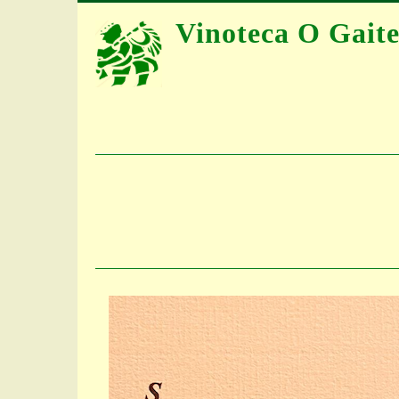
Pasar
Vinoteca O Gaite
al
contenido
principal