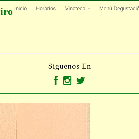
Navegación
Inicio
Horarios
Vinoteca
Menú Degustaci
iro
Principal
Siguenos En